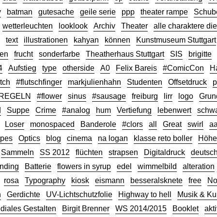
y
batman
gutesache
geile serie
ppp
theater rampe
Schub
wetterleuchten
looklook
Archiv
Theater
alle charaktere di
text
illustrationen
kahyan
können
Kunstmuseum Stuttgart
ten
frucht
sonderfarbe
Theatherhaus Stuttgart
SIS
brigitte
4
Aufstieg
type
otherside
A0
Felix Bareis
#ComicCon
H
tch
#flutschfinger
markjulienhahn
Studenten
Offsetdruck
p
REGELN
#flower
sinus
#sausage
freiburg
lirr
logo
Grun
d
Suppe
Crime
#analog
hum
Vertiefung
lebenwert
schw
Loser
monospaced
Banderole
#clors
all
Great
swirl
aa
ypes
Optics
blog
cinema
na logan
klasse reto boller
Höhe
Sammeln
SS 2012
flüchten
strapsen
Digitaldruck
deutsc
nding
Batterie
flowers in syrup
edel
wimmelbild
alteration
rosa
Typography
kiosk
eismann
besseralsknete
free
No
n
Gerdichte
UV-Lichtschutzfolie
Highway to hell
Musik & Ku
diales Gestalten
Birgit Brenner
WS 2014/2015
Booklet
akt