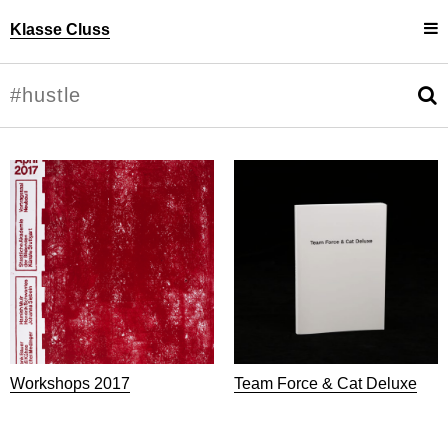
Klasse Cluss
Projekte
Uli Cluss
Personen
Information
Workshops 2017
Team Force & Cat Deluxe