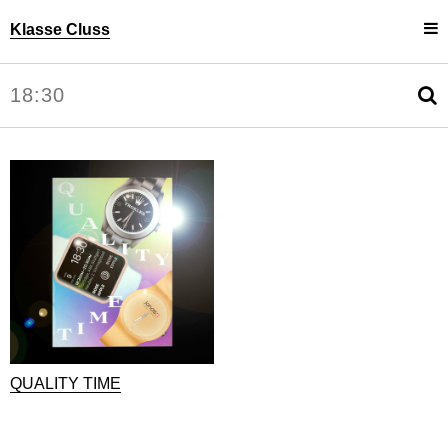
Klasse Cluss
Projekte
Uli Cluss
Personen
Information
QUALITY TIME