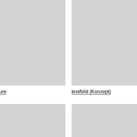
ure
text/bild (Konzept)