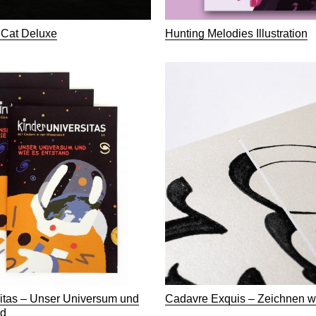
 Cat Deluxe
Hunting Melodies Illustration
itas – Unser Universum und
Cadavre Exquis – Zeichnen wi
nd