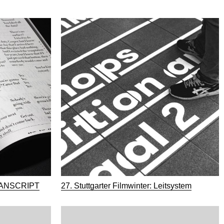
 TRANSCRIPT
27. Stuttgarter Filmwinter: Leitsystem