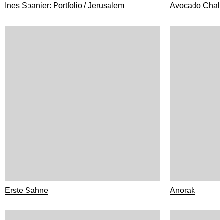
Ines Spanier: Portfolio / Jerusalem
Avocado Chall
Erste Sahne
Anorak