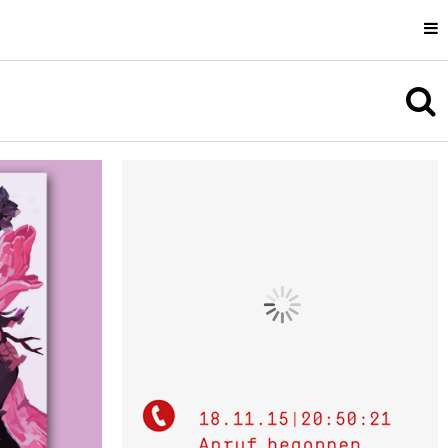
Uli Cluss
Information