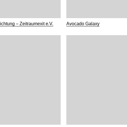
ichtung – Zeitraumexit e.V.
Avocado Galaxy