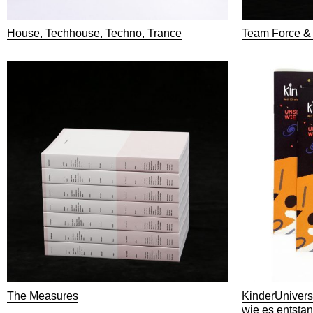
House, Techhouse, Techno, Trance
Team Force &
The Measures
KinderUnivers
wie es entsta