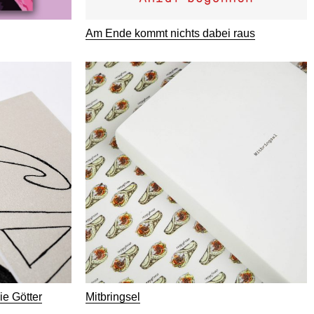
Am Ende kommt nichts dabei raus
e Götter
Mitbringsel