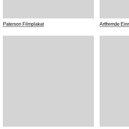
Paterson Filmplakat
Artfremde Einr