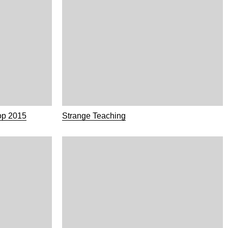
op 2015
Strange Teaching