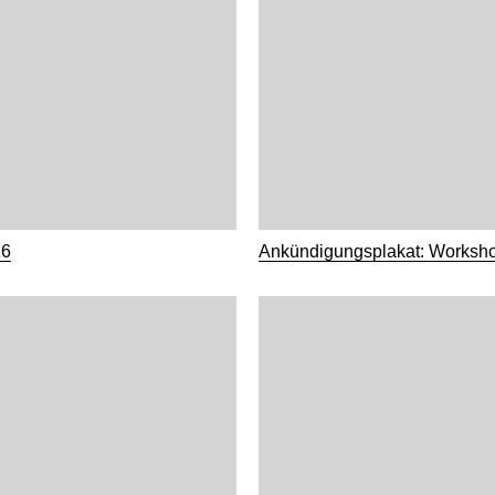
16
Ankündigungsplakat: Worksh