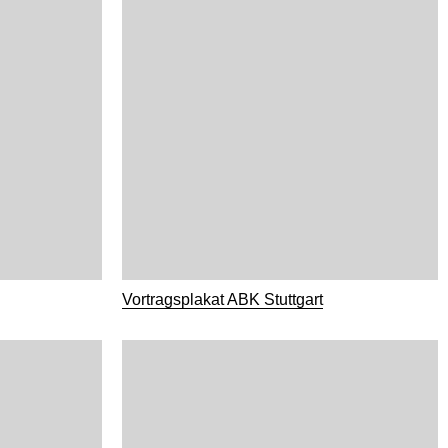
Vortragsplakat ABK Stuttgart