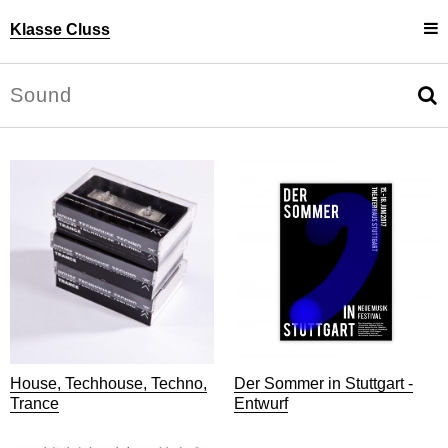
Klasse Cluss
Projekte
Uli Cluss
Personen
Information
House, Techhouse, Techno,
Der Sommer in Stuttgart -
Trance
Entwurf