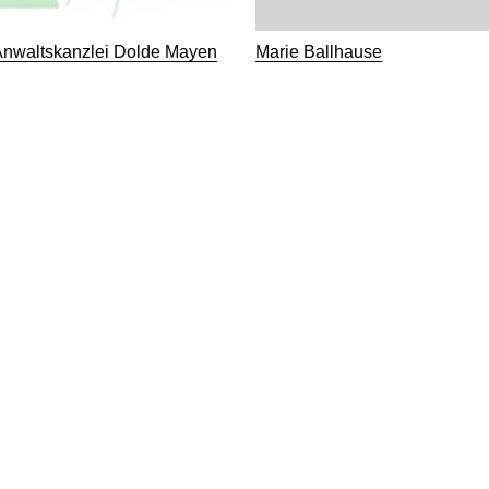
n Anwaltskanzlei Dolde Mayen
Marie Ballhause