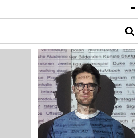
Uli Cluss
Information