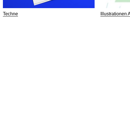
Techne
Illustratione