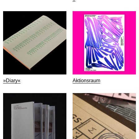
»Diary«
Aktionsraum