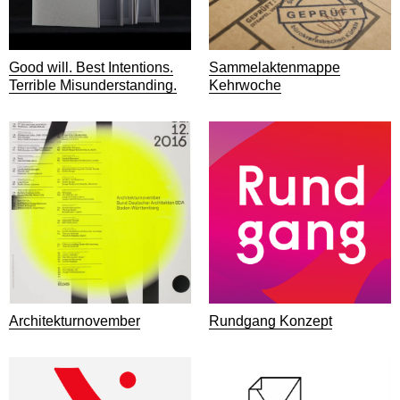
Good will. Best Intentions.
Sammelaktenmappe
Terrible Misunderstanding.
Kehrwoche
Architekturnovember
Rundgang Konzept