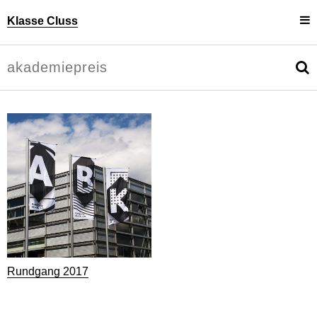
Klasse Cluss
Projekte
Uli Cluss
Personen
Information
Rundgang 2017