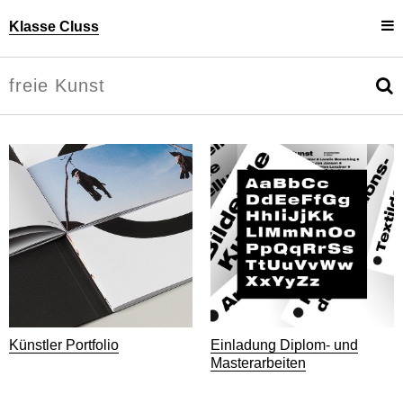
Klasse Cluss
Projekte
Uli Cluss
Personen
Information
Künstler Portfolio
Einladung Diplom- und
Masterarbeiten