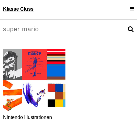
Klasse Cluss
Projekte
Uli Cluss
Personen
Information
Nintendo Illustrationen