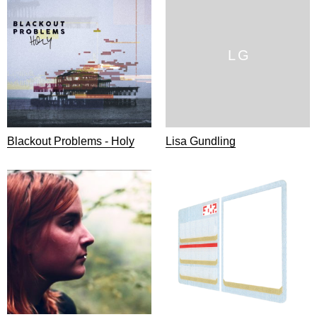
L G
Blackout Problems - Holy
Lisa Gundling