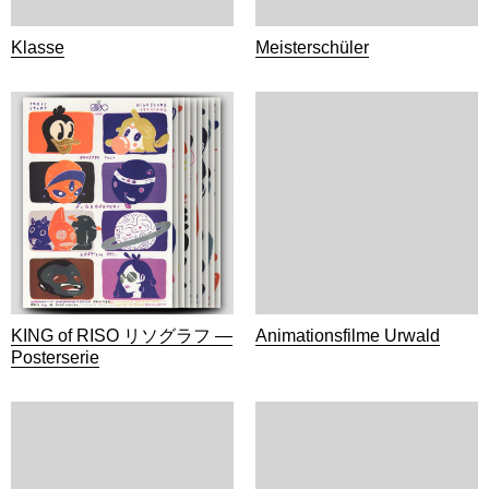
Klasse
Meisterschüler
KING of RISO リソグラフ —
Animationsfilme Urwald
Posterserie