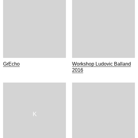
GrEcho
Workshop Ludovic Balland
2016
K