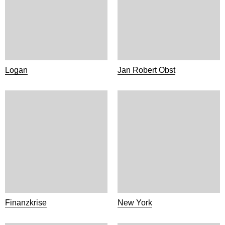
Logan
Jan Robert Obst
Finanzkrise
New York