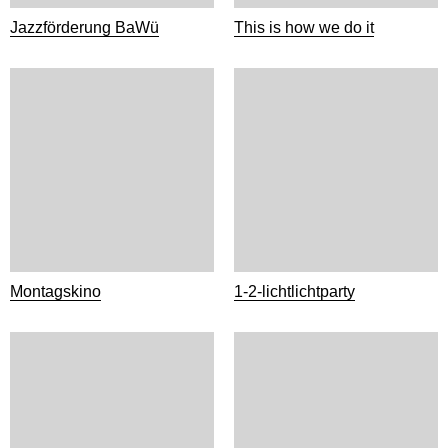
Jazzförderung BaWü
This is how we do it
Montagskino
1-2-lichtlichtparty