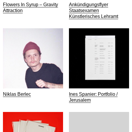
Flowers In Syrup – Gravity
Ankündigungsflyer
Attraction
Staatsexamen
Künstlerisches Lehramt
Niklas Berlec
Ines Spanier: Portfolio /
Jerusalem