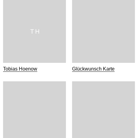
T H
Tobias Hoenow
Glückwunsch Karte