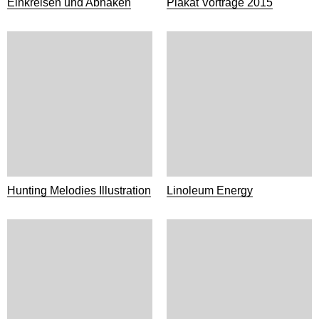
Einkreisen und Abhaken
Plakat Vorträge 2015
Hunting Melodies Illustration
Linoleum Energy