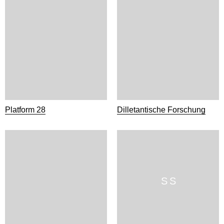
Platform 28
Dilletantische Forschung
S S