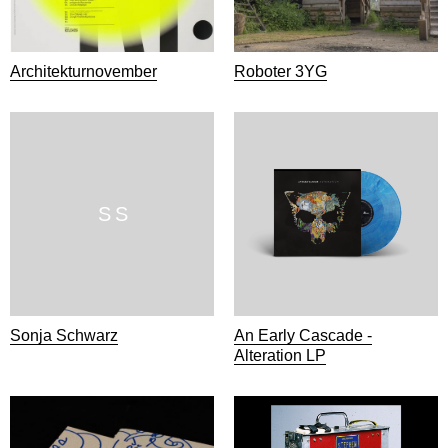
Architekturnovember
Roboter 3YG
S S
Sonja Schwarz
An Early Cascade -
Alteration LP