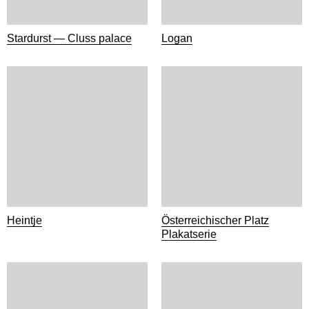
Stardurst — Cluss palace
Logan
Heintje
Österreichischer Platz
Plakatserie