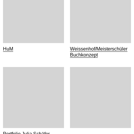
HuM
Weissenhof/Meisterschüler
Buchkonzept
Portfolio Julia Schäfer