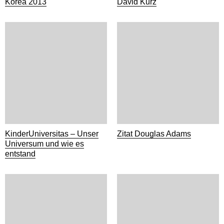
Korea 2013
David Kurz
KinderUniversitas – Unser
Zitat Douglas Adams
Universum und wie es
entstand