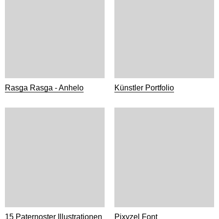
Rasga Rasga - Anhelo
Künstler Portfolio
15 Paternoster Illustrationen
Pixyzel Font