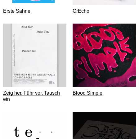
Erste Sahne
GrEcho
Zeig her, Führ vor, Tausch
Blood Simple
ein