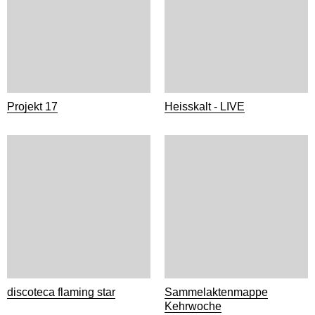
Projekt 17
Heisskalt - LIVE
discoteca flaming star
Sammelaktenmappe
Kehrwoche