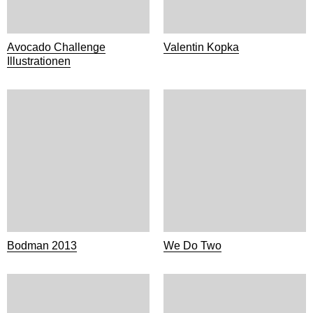
Avocado Challenge
Valentin Kopka
Illustrationen
Bodman 2013
We Do Two