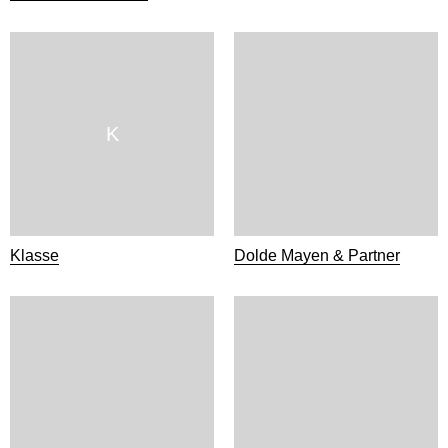
K
Klasse
Dolde Mayen & Partner