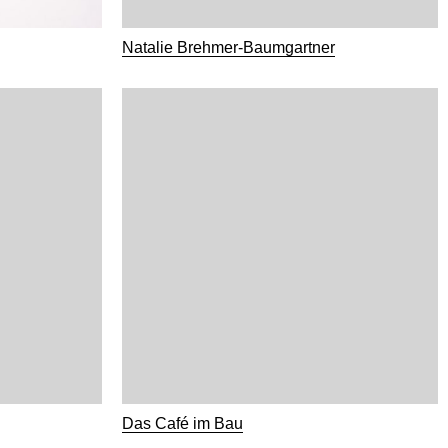
Natalie Brehmer-Baumgartner
Das Café im Bau