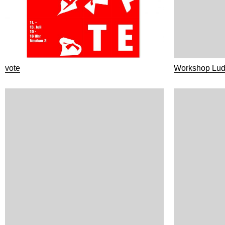
vote
Workshop Lud