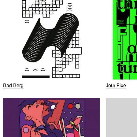
Bad Berg
Jour Fixe