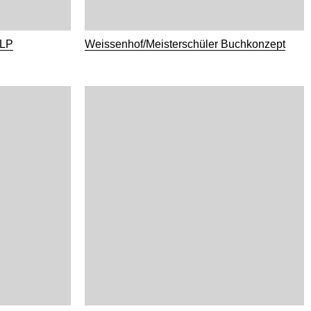
 LP
Weissenhof/Meisterschüler Buchkonzept