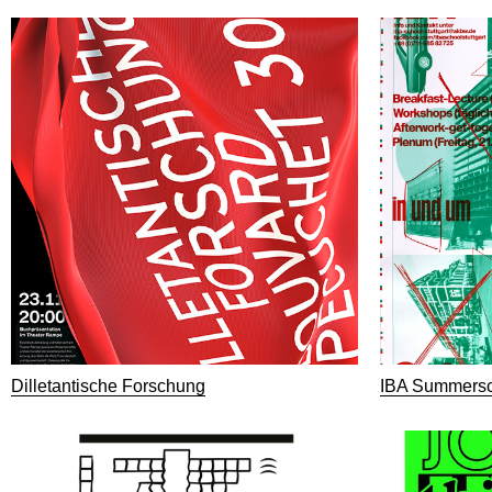
Dilletantische Forschung
IBA Summersc