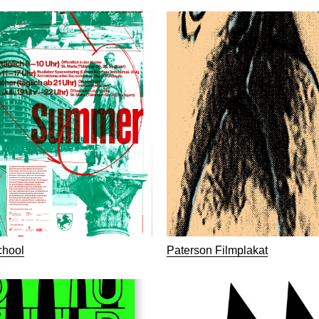
hool
Paterson Filmplakat