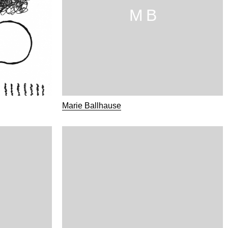
M B
Marie Ballhause