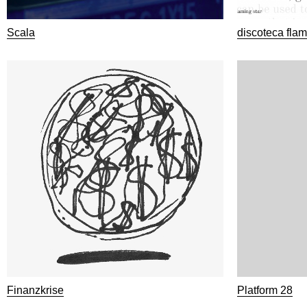
Scala
discoteca flam
Finanzkrise
Platform 28