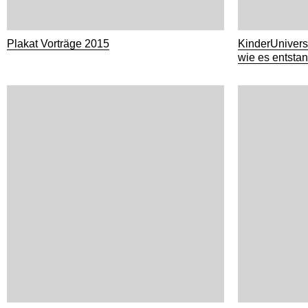
Plakat Vorträge 2015
KinderUnivers
wie es entsta