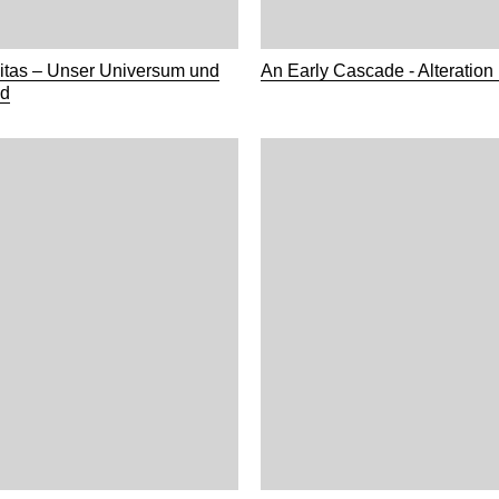
itas – Unser Universum und
An Early Cascade - Alteration
nd