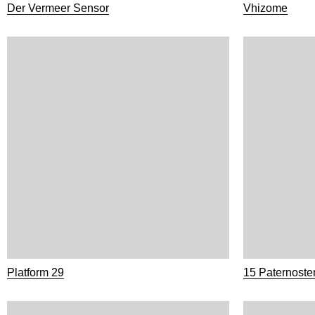
Der Vermeer Sensor
Vhizome
Platform 29
15 Paternoster