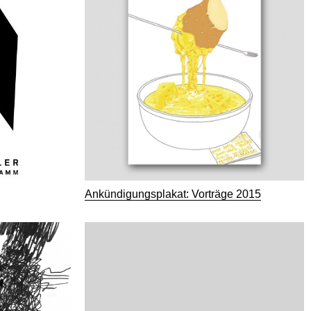
Ankündigungsplakat: Vorträge 2015