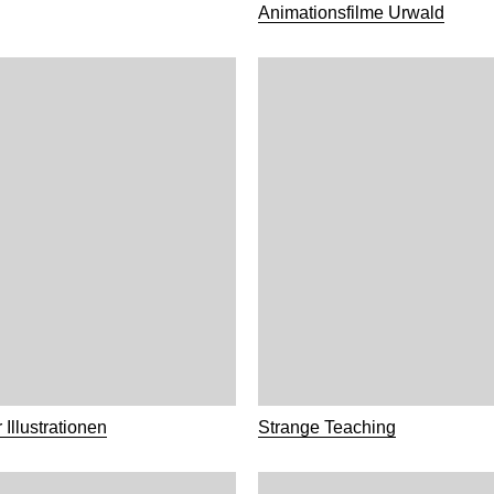
Animationsfilme Urwald
 Illustrationen
Strange Teaching