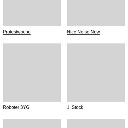
Protestwoche
Nice Noise Now
Roboter 3YG
1. Stock