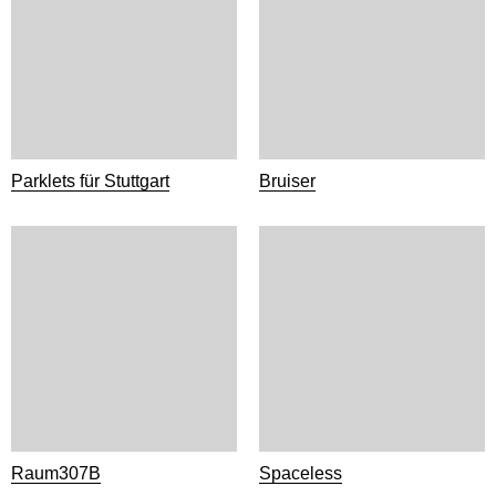
Parklets für Stuttgart
Bruiser
Raum307B
Spaceless