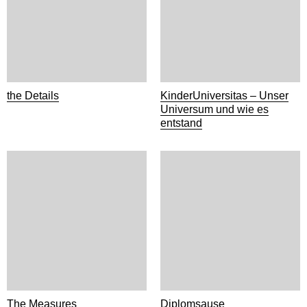
the Details
KinderUniversitas – Unser
Universum und wie es
entstand
The Measures
Diplomsause