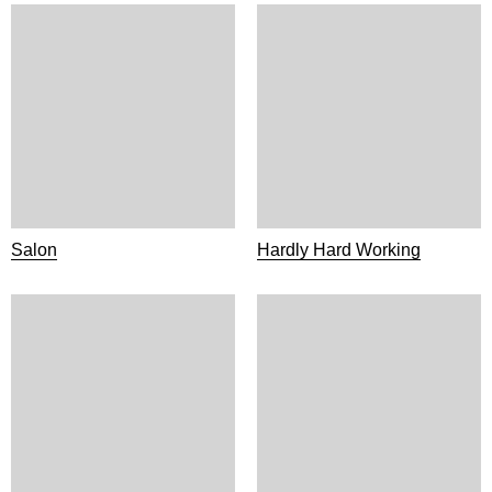
Salon
Hardly Hard Working