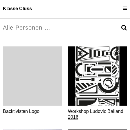
Klasse Cluss
Projekte
Uli Cluss
Personen
Information
Backtivisten Logo
Workshop Ludovic Balland
2016