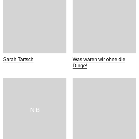
Sarah Tartsch
Was wären wir ohne die
Dinge!
N B