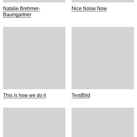
Natalie Brehmer-
Nice Noise Now
Baumgartner
This is how we do it
Text/Bild