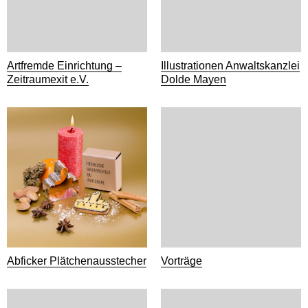
Artfremde Einrichtung –
Illustrationen Anwaltskanzlei
Zeitraumexit e.V.
Dolde Mayen
Abficker Plätchenausstecher
Vorträge