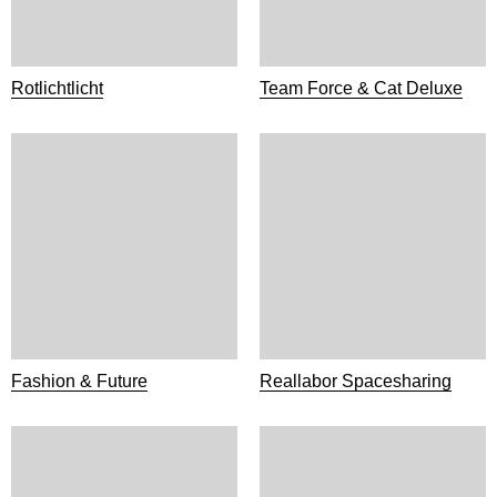
Rotlichtlicht
Team Force & Cat Deluxe
Fashion & Future
Reallabor Spacesharing