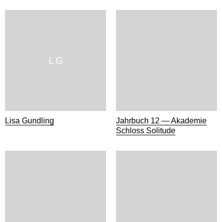
L G
Lisa Gundling
Jahrbuch 12 — Akademie
Schloss Solitude