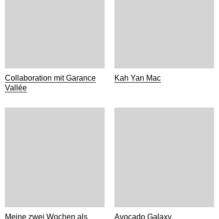
Collaboration mit Garance
Kah Yan Mac
Vallée
Meine zwei Wochen als
Avocado Galaxy