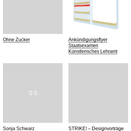
Ohne Zucker
Ankündigungsflyer
Staatsexamen
Künstlerisches Lehramt
S S
Sonja Schwarz
STRIKE! – Designvorträge