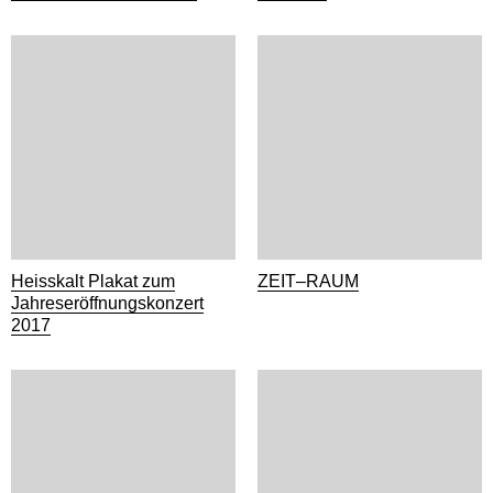
Heisskalt Plakat zum
ZEIT–RAUM
Jahreseröffnungskonzert
2017