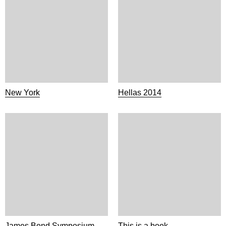
New York
Hellas 2014
James Bond Symposium
This is a book