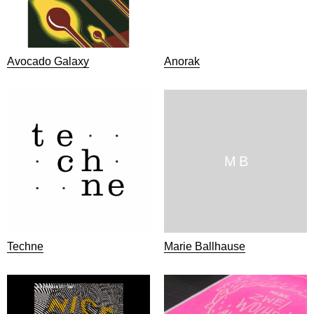
Avocado Galaxy
Anorak
M B
Techne
Marie Ballhause