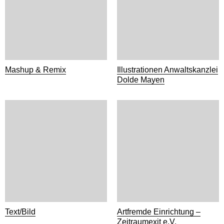
Mashup & Remix
Illustrationen Anwaltskanzlei
Dolde Mayen
Text/Bild
Artfremde Einrichtung –
Zeitraumexit e.V.