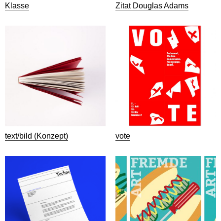
Klasse
Zitat Douglas Adams
text/bild (Konzept)
vote