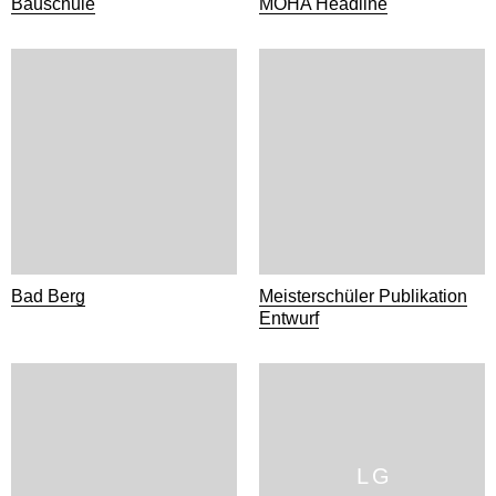
Bauschule
MOHA Headline
Bad Berg
Meisterschüler Publikation
Entwurf
L G