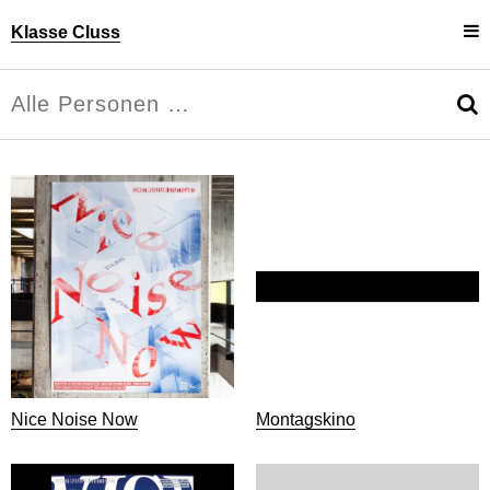
Klasse Cluss
Projekte
Uli Cluss
Personen
Information
Nice Noise Now
Montagskino