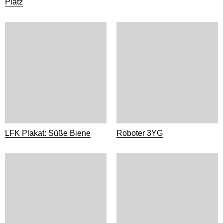
Platz
LFK Plakat: Süße Biene
Roboter 3YG