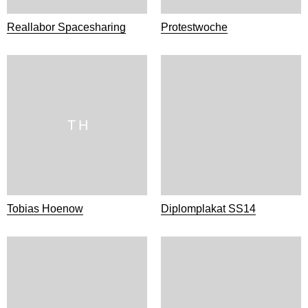
Reallabor Spacesharing
Protestwoche
T H
Tobias Hoenow
Diplomplakat SS14