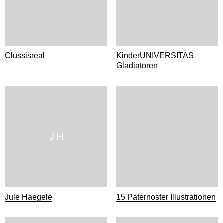
Clussisreal
KinderUNIVERSITAS
Gladiatoren
J H
Jule Haegele
15 Paternoster Illustrationen