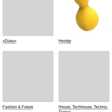
»Diary«
Heintje
Fashion & Future
House, Techhouse, Techno,
Trance