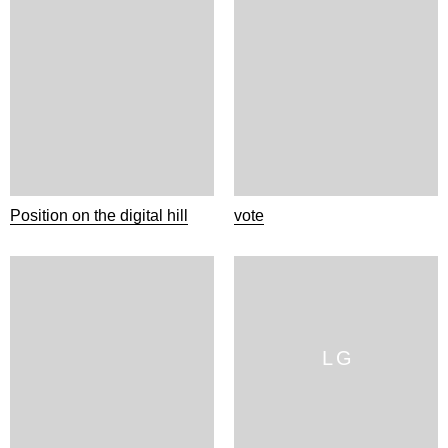
Position on the digital hill
vote
L G