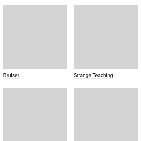
Bruiser
Strange Teaching