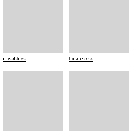
clusablues
Finanzkrise