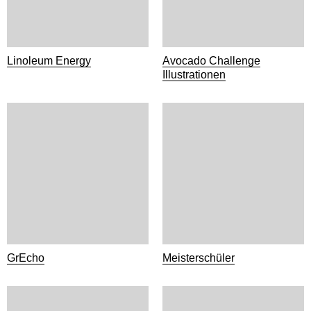
Linoleum Energy
Avocado Challenge
Illustrationen
GrEcho
Meisterschüler