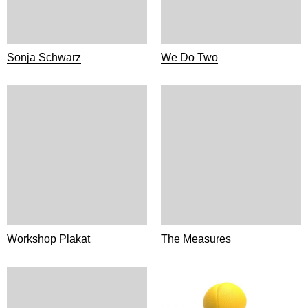
Sonja Schwarz
We Do Two
Workshop Plakat
The Measures