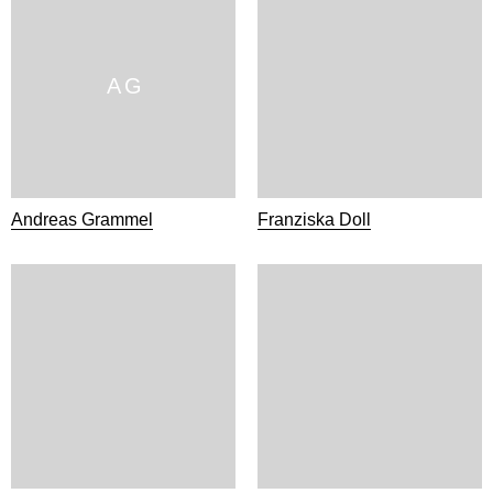
A G
Andreas Grammel
Franziska Doll