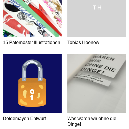
T H
15 Paternoster Illustrationen
Tobias Hoenow
Doldemayen Entwurf
Was wären wir ohne die
Dinge!