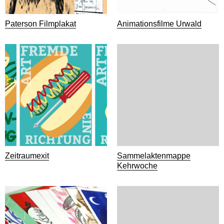
Paterson Filmplakat
Animationsfilme Urwald
Zeitraumexit
Sammelaktenmappe
Kehrwoche