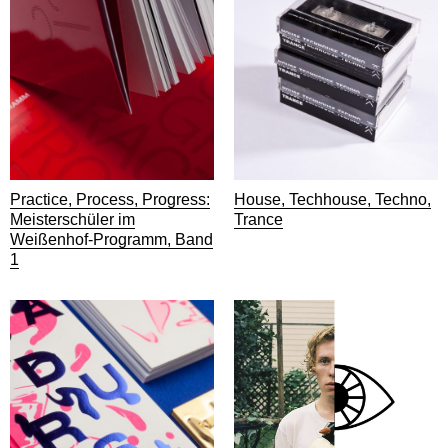
Practice, Process, Progress:
House, Techhouse, Techno,
Meisterschüler im
Trance
Weißenhof-Programm, Band
1