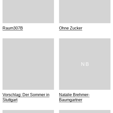
Raum307B
Ohne Zucker
N B
Vorschlag: Der Sommer in
Natalie Brehmer-
Stuttgart
Baumgartner