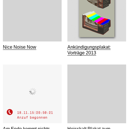
Nice Noise Now
Ankündigungsplakat:
Vorträge 2013
Am Ende kommt nichts
Heisskalt Plakat zum