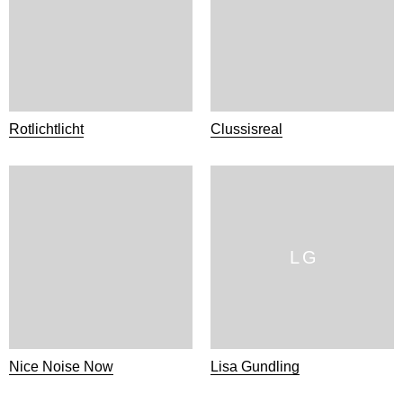
Rotlichtlicht
Clussisreal
L G
Nice Noise Now
Lisa Gundling