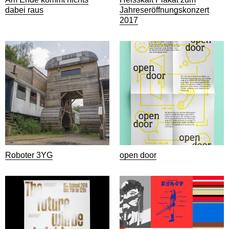
dabei raus
Jahreseröffnungskonzert
2017
Roboter 3YG
open door