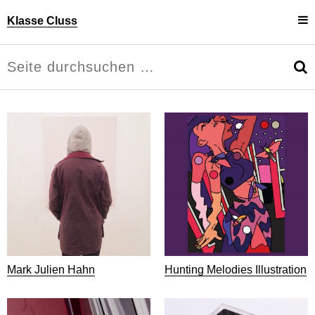
Klasse Cluss
Projekte
Uli Cluss
Personen
Information
Mark Julien Hahn
Hunting Melodies Illustration