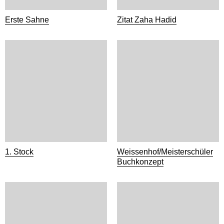
Erste Sahne
Zitat Zaha Hadid
1. Stock
Weissenhof/Meisterschüler
Buchkonzept