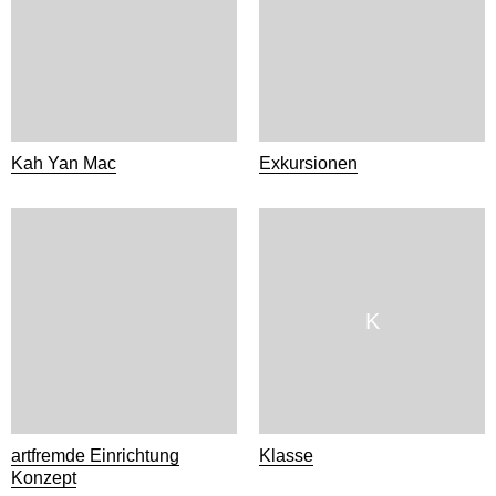
Kah Yan Mac
Exkursionen
K
artfremde Einrichtung
Klasse
Konzept