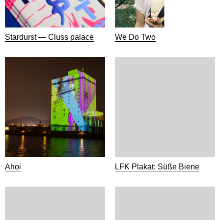
Stardurst — Cluss palace
We Do Two
Ahoi
LFK Plakat: Süße Biene