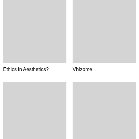
Ethics in Aesthetics?
Vhizome