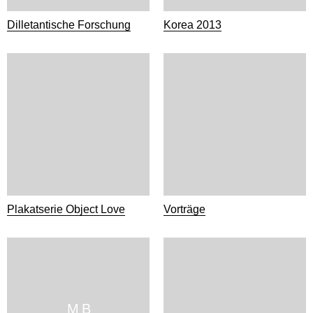
Dilletantische Forschung
Korea 2013
Plakatserie Object Love
Vorträge
M B