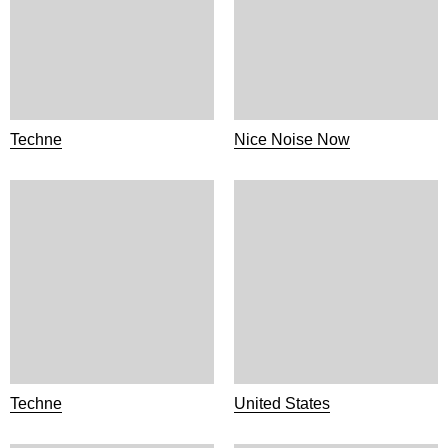
Techne
Nice Noise Now
Techne
United States