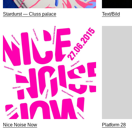
Stardurst — Cluss palace
Text/Bild
Nice Noise Now
Platform 28