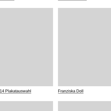
014 Plakatauswahl
Franziska Doll