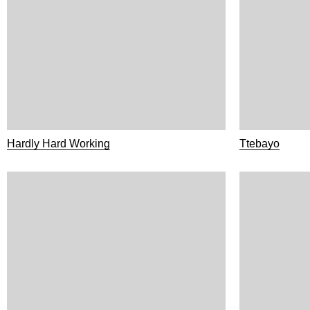
Hardly Hard Working
Ttebayo