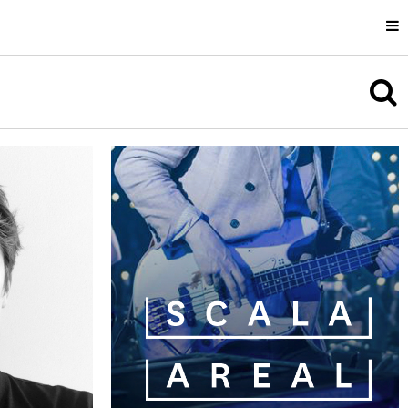
Uli Cluss
Information