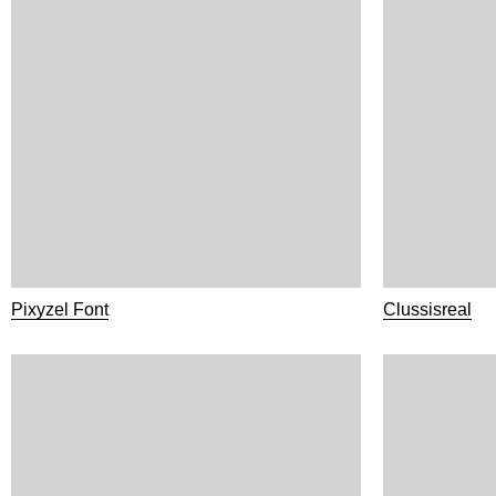
Pixyzel Font
Clussisreal