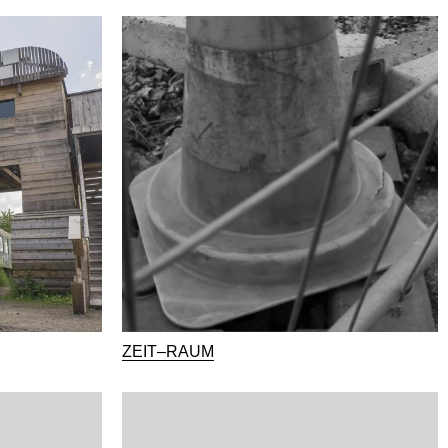
ZEIT–RAUM