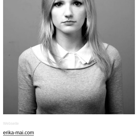
Webseite
erika-mai.com