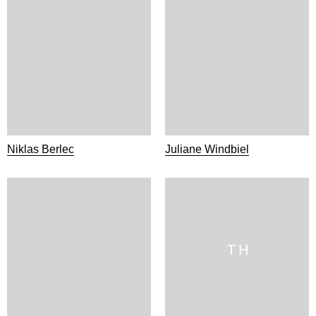
Niklas Berlec
Juliane Windbiel
T H