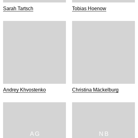
Sarah Tartsch
Tobias Hoenow
Andrey Khvostenko
Christina Mäckelburg
A G
N B