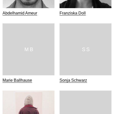
Abdelhamid Ameur
Franziska Doll
M B
S S
Marie Ballhause
Sonja Schwarz