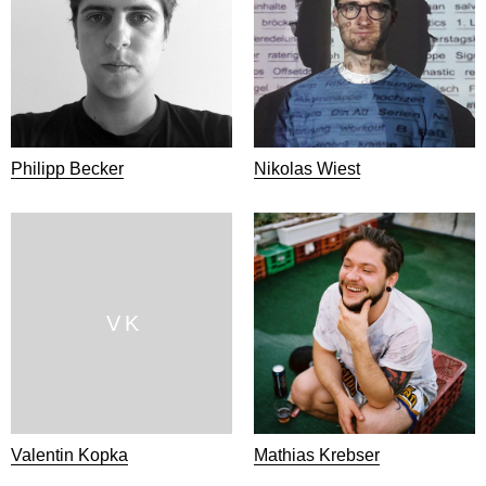
Philipp Becker
Nikolas Wiest
V K
Valentin Kopka
Mathias Krebser